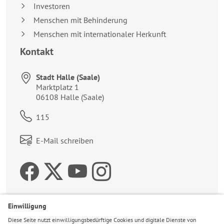
Investoren
Menschen mit Behinderung
Menschen mit internationaler Herkunft
Kontakt
Stadt Halle (Saale)
Anschrift:
Marktplatz 1
06108
Halle (Saale)
Telefon:
115
Link zum Kontaktformular:
E-Mail schreiben
Zur Facebookseite der 
Zum Twitteraccount 
Zur Youtubeseite 
Zur Instagrams
Wetter