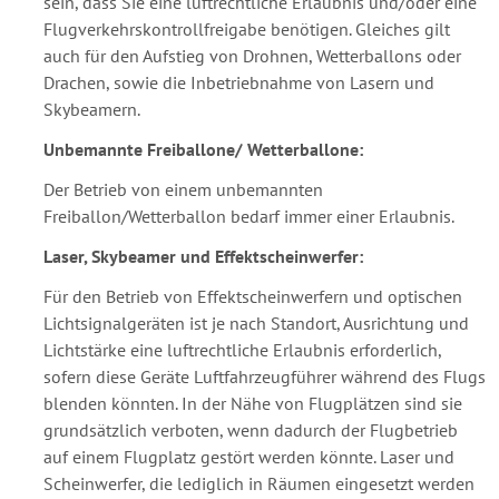
sein, dass Sie eine luftrechtliche Erlaubnis und/oder eine
Flugverkehrskontrollfreigabe benötigen. Gleiches gilt
auch für den Aufstieg von Drohnen, Wetterballons oder
Drachen, sowie die Inbetriebnahme von Lasern und
Skybeamern.
Unbemannte Freiballone/ Wetterballone:
Der Betrieb von einem unbemannten
Freiballon/Wetterballon bedarf immer einer Erlaubnis.
Laser, Skybeamer und Effektscheinwerfer:
Für den Betrieb von Effektscheinwerfern und optischen
Lichtsignalgeräten ist je nach Standort, Ausrichtung und
Lichtstärke eine luftrechtliche Erlaubnis erforderlich,
sofern diese Geräte Luftfahrzeugführer während des Flugs
blenden könnten. In der Nähe von Flugplätzen sind sie
grundsätzlich verboten, wenn dadurch der Flugbetrieb
auf einem Flugplatz gestört werden könnte. Laser und
Scheinwerfer, die lediglich in Räumen eingesetzt werden