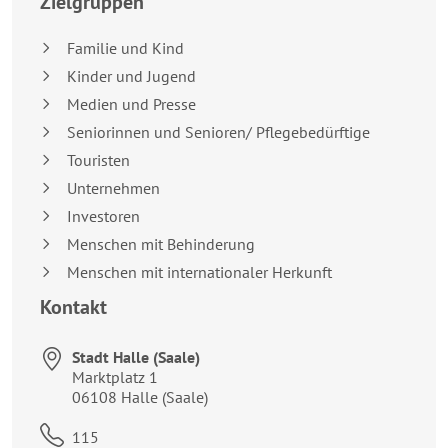
Zielgruppen
Familie und Kind
Kinder und Jugend
Medien und Presse
Seniorinnen und Senioren/ Pflegebedürftige
Touristen
Unternehmen
Investoren
Menschen mit Behinderung
Menschen mit internationaler Herkunft
Kontakt
Stadt Halle (Saale)
Anschrift:
Marktplatz 1
06108
Halle (Saale)
Telefon:
115