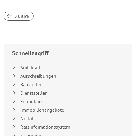
Zurück
Breakpoint:
XS
Schnellzugriff
Amtsblatt
Ausschreibungen
Baustellen
Dienststellen
Formulare
Immobilienangebote
Notfall
Ratsinformationssystem
Satzungen