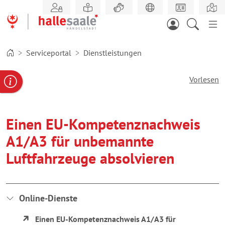
Zum
Hauptinhalt
springen
Serviceportal
Dienstleistungen
Vorlesen
gabe
ereportal
Behördennummer
Einen EU-Kompetenznachweis
A1/A3 für unbemannte
Luftfahrzeuge absolvieren
Online-Dienste
Einen EU-Kompetenznachweis A1/A3 für