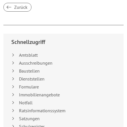
Zurück
Breakpoint:
XS
Schnellzugriff
Amtsblatt
Ausschreibungen
Baustellen
Dienststellen
Formulare
Immobilienangebote
Notfall
Ratsinformationssystem
Satzungen
Schulregister