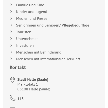
Familie und Kind
Kinder und Jugend
Medien und Presse
Seniorinnen und Senioren/ Pflegebedürftige
Touristen
Unternehmen
Investoren
Menschen mit Behinderung
Menschen mit internationaler Herkunft
Kontakt
Stadt Halle (Saale)
Anschrift:
Marktplatz 1
06108
Halle (Saale)
Telefon:
115