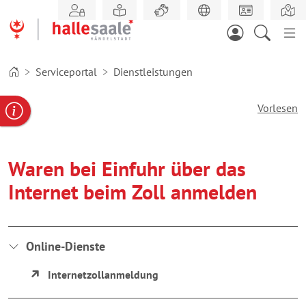
Zum
Hauptinhalt
springen
Serviceportal
Dienstleistungen
Vorlesen
gabe
ereportal
Behördennummer
Waren bei Einfuhr über das
Internet beim Zoll anmelden
Online-Dienste
Internetzollanmeldung