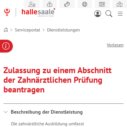
Zum
Hauptinhalt
springen
Serviceportal
Dienstleistungen
Vorlesen
gabe
ereportal
Behördennummer
Zulassung zu einem Abschnitt
der Zahnärztlichen Prüfung
beantragen
Beschreibung der Dienstleistung
Die zahnärztliche Ausbildung umfasst