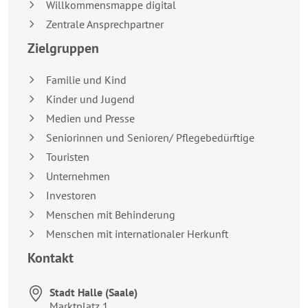
Willkommensmappe digital
Zentrale Ansprechpartner
Zielgruppen
Familie und Kind
Kinder und Jugend
Medien und Presse
Seniorinnen und Senioren/ Pflegebedürftige
Touristen
Unternehmen
Investoren
Menschen mit Behinderung
Menschen mit internationaler Herkunft
Kontakt
Stadt Halle (Saale)
Anschrift:
Marktplatz 1