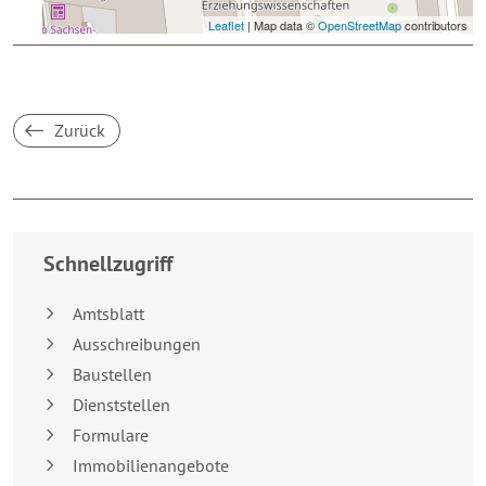
Leaflet
| Map data ©
OpenStreetMap
contributors
Zurück
Breakpoint:
XS
Schnellzugriff
Amtsblatt
Ausschreibungen
Baustellen
Dienststellen
Formulare
Immobilienangebote