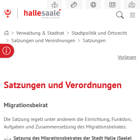
Zum
Hauptinhalt
springen
Verwaltung & Stadtrat
Stadtpolitik und Ortsrecht
Satzungen und Verordnungen
Satzungen
gabe
ereportal
Behördennummer
Vorlesen
Satzungen und Verordnungen
Migrationsbeirat
Die Satzung regelt unter anderem die Einrichtung, Funktion,
Aufgaben und Zusammensetzung des Migrationsbeirates.
Satzung des Migrationsbeirates der Stadt Halle (Saale)