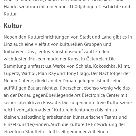
Handelszentrum mit einer über 1000jährigen Geschichte und
Kultur.
Kultur
Neben den Kultureinrichtungen von Stadt und Land gibt es in
Linz auch eine Vielfalt von kulturellen Gruppen und
Initiativen. Das „Lentos Kunstmuseum“ zählt zu den
wichtigsten Museen moderner Kunst in Österreich. Die
Sammlung umfasst u.a. Werke von Schiele, Kokoschka, Klimt,
Lüpertz, Warhol, Man Ray und Tony Cragg. Der Nachfolger der
Neuen Galerie, direkt an der Donau gelegen, ist mit seiner
auffälligen Bauart nicht zu übersehen, ebenso wenig wie das
an der Donau gegenüberliegende Ars Electronica Center mit
seiner interaktiven Fassade. Die so genannte freie Kulturszene
reicht von „alternativen“ Kultureinrichtungen bis hin zu
kleinen, selbständig arbeitenden künstlerischen Teams und
Einzelkünstler/-innen. Auch die kulturelle Entwicklung der
einzelnen Stadtteile stellt seit geraumer Zeit einen