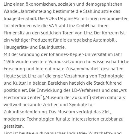
Linz einen ökonomischen, sozialen und demographischen
Wandel. Jahrzehntelang bestimmte die Stahlindustrie das
Image der Stadt. Die VOESTAlpine AG mit ihren renommierten
Tochterfirmen wie die VA Stahl Linz GmbH hat ihren
Firmensitz an den südlichen Toren von Linz. Der Konzern ist
ein wichtiger Produzent für die europäische Automobil-,
Hausgeräte- und Bauindustrie.
Mit der Gründung der Johannes-Kepler-Universität im Jahr
1966 wurden weitere Vorraussetzungen für wissenschaftliche
Forschung und internationale Zusammenarbeit geschaffen.
Heute setzt Linz auf die enge Verzahnung von Technologie
und Kultur. In beiden Bereichen hat sich die Stadt führend
positioniert. Die Entwicklung des LD-Verfahrens und das „Ars
Electronica Center“ („Museum der Zukunft“) stehen dafür als
weltweit bekannte Zeichen und Symbole für
Zukunftsorientierung. Das Museum verfolgt das Ziel,
modernste Technologien für alle Interessierten erlebbar zu
gestalten.
Linz ist heute ein dynamisches Industrie-, Wirtschafts- und