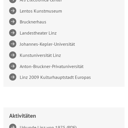
Lentos Kunstmuseum
Brucknerhaus
Landestheater Linz
Johannes-Kepler-Universität
Kunstuniversität Linz
Anton-Bruckner-Privatuniversität
Linz 2009 Kulturhauptstadt Europas
Aktivitäten
Urkunde Linz von 1975 (PDF)