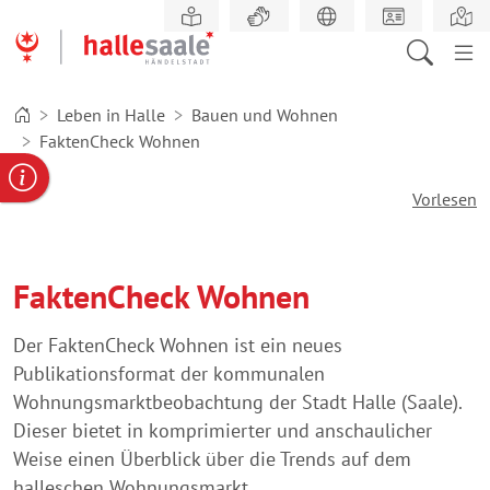
Zum
Hauptinhalt
springen
Leben in Halle
Bauen und Wohnen
FaktenCheck Wohnen
gabe
ereportal
Behördennummer
Vorlesen
FaktenCheck Wohnen
Der FaktenCheck Wohnen ist ein neues
Publikationsformat der kommunalen
Wohnungsmarktbeobachtung der Stadt Halle (Saale).
Dieser bietet in komprimierter und anschaulicher
Weise einen Überblick über die Trends auf dem
halleschen Wohnungsmarkt.