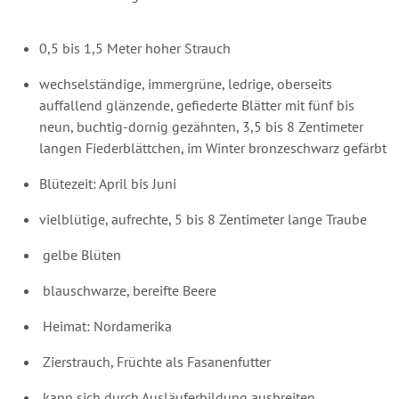
0,5 bis 1,5 Meter hoher Strauch
wechselständige, immergrüne, ledrige, oberseits
auffallend glänzende, gefiederte Blätter mit fünf bis
neun, buchtig-dornig gezähnten, 3,5 bis 8 Zentimeter
langen Fiederblättchen, im Winter bronzeschwarz gefärbt
Blütezeit: April bis Juni
vielblütige, aufrechte, 5 bis 8 Zentimeter lange Traube
gelbe Blüten
blauschwarze, bereifte Beere
Heimat: Nordamerika
Zierstrauch, Früchte als Fasanenfutter
kann sich durch Ausläuferbildung ausbreiten