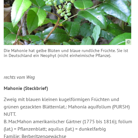
Die Mahonie hat gelbe Blüten und blaue rundliche Früchte. Sie ist
in Deutschland ein Neophyt (nicht einheimische Pflanze).
rechts vom Weg
Mahonie (Steckbrief)
Zweig mit blauen kleinen kugelförmigen Früchten und
grünen gezackten Blätternlat.: Mahonia aquifolium (PURSH)
NUTT.
B. MacMahon amerikanischer Gärtner (1775 bis 1816); folium
(lat.) = Pflanzenblatt; aquilus (lat.) = dunkelfarbig
Familie: Berberitzengewächse