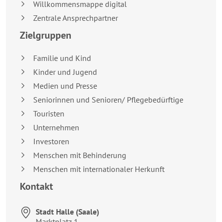
Willkommensmappe digital
Zentrale Ansprechpartner
Zielgruppen
Familie und Kind
Kinder und Jugend
Medien und Presse
Seniorinnen und Senioren/ Pflegebedürftige
Touristen
Unternehmen
Investoren
Menschen mit Behinderung
Menschen mit internationaler Herkunft
Kontakt
Stadt Halle (Saale)
Anschrift:
Marktplatz 1