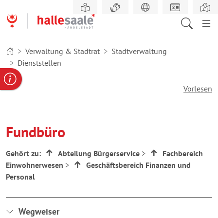
Zum
Hauptinhalt
springen
Verwaltung & Stadtrat
Stadtverwaltung
Dienststellen
gabe
ereportal
Behördennummer
Vorlesen
Fundbüro
Gehört zu:
Abteilung Bürgerservice
>
Fachbereich
Einwohnerwesen
>
Geschäftsbereich Finanzen und
Personal
Wegweiser