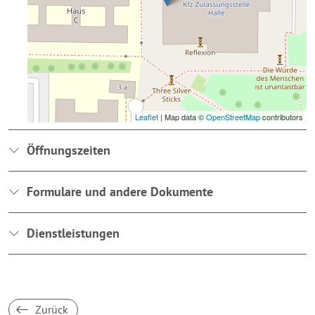
Leaflet
| Map data ©
OpenStreetMap
contributors
Öffnungszeiten
Formulare und andere Dokumente
Dienstleistungen
Zurück